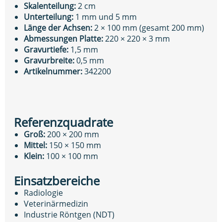
Skalenteilung:
2 cm
Unterteilung:
1 mm und 5 mm
Länge der Achsen:
2 × 100 mm (gesamt 200 mm)
Abmessungen Platte:
220 × 220 × 3 mm
Gravurtiefe:
1,5 mm
Gravurbreite:
0,5 mm
Artikelnummer:
342200
Referenzquadrate
Groß:
200 × 200 mm
Mittel:
150 × 150 mm
Klein:
100 × 100 mm
Einsatzbereiche
Radiologie
Veterinärmedizin
Industrie Röntgen (NDT)