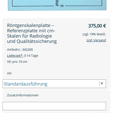
Röntgenskalenplatte –
375,00
€
Referenzplatte mit cm-
zzgl. 19% MwSt.
Skalen für Radiologie
zzgl. Versand
und Qualitätssicherung
Artikelnr.: 342200
Lieferzeit*:
3-14 Tage
VE:
pro 10 cm
Art
Zusatzinformationen