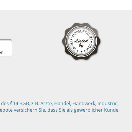
s § 14 BGB, z. B. Ärzte, Handel, Handwerk, Industrie,
bote versichern Sie, dass Sie als gewerblicher Kunde