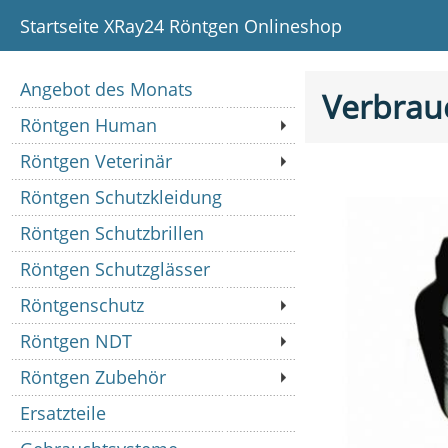
Startseite XRay24 Röntgen Onlineshop
Angebot des Monats
Verbrau
Röntgen Human
Röntgen Veterinär
Röntgen Schutzkleidung
Röntgen Schutzbrillen
Röntgen Schutzglässer
Röntgenschutz
Röntgen NDT
Röntgen Zubehör
Ersatzteile