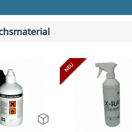
chsmaterial