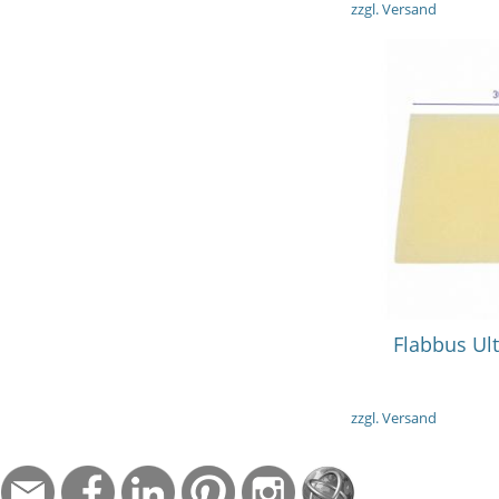
zzgl. Versand
3 
Flabbus Ul
zzgl. Versand