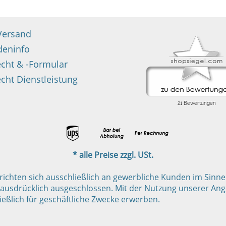
Versand
deninfo
echt & -Formular
cht Dienstleistung
* alle Preise zzgl. USt.
hten sich ausschließlich an gewerbliche Kunden im Sinne de
ausdrücklich ausgeschlossen. Mit der Nutzung unserer Ange
eßlich für geschäftliche Zwecke erwerben.