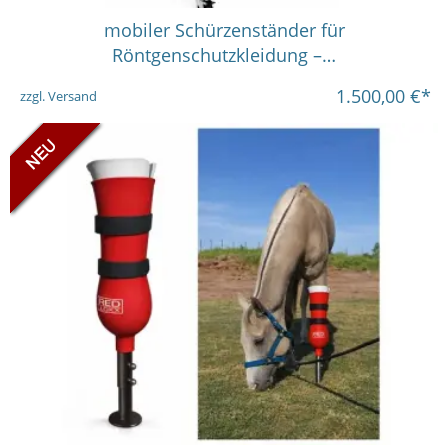
in vielen Varianten
mobiler Schürzenständer für
Röntgenschutzkleidung –…
1.500,00
€*
zzgl. Versand