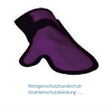
Röntgenschutzhandschuh
Strahlenschutzkleidung -…