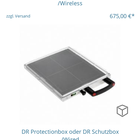
/Wireless
675,00
€*
zzgl. Versand
DR Protectionbox oder DR Schutzbox
/Wired