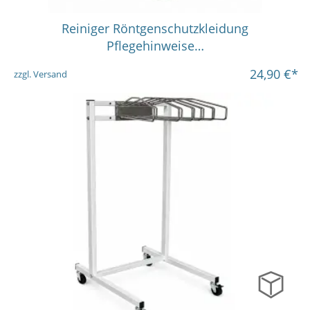
in vielen Varianten
Reiniger Röntgenschutzkleidung
Pflegehinweise…
24,90
€*
zzgl. Versand