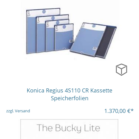
in vielen Varianten
Konica Regius 4S110 CR Kassette
Speicherfolien
1.370,00
€*
zzgl. Versand