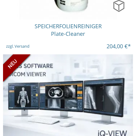
in vielen Varianten
SPEICHERFOLIENREINIGER
Plate-Cleaner
204,00
€*
zzgl. Versand