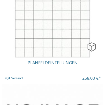
in vielen Varianten
PLANFELDEINTEILUNGEN
258,00
€*
zzgl. Versand