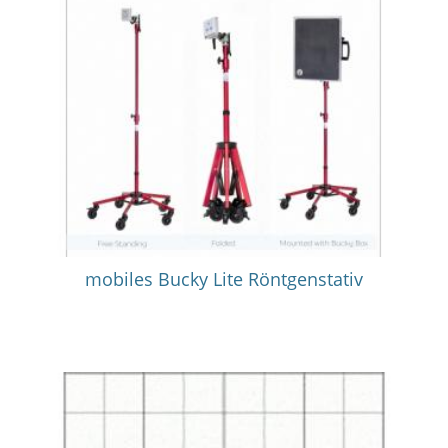
mobiles Bucky Lite Röntgenstativ