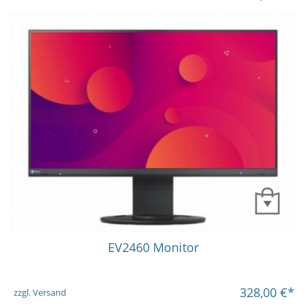
EV2460 Monitor
328,00
€*
zzgl. Versand