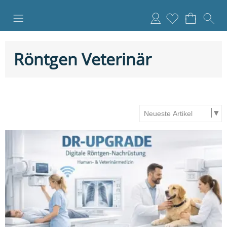
Anmelden
Röntgen Veterinär