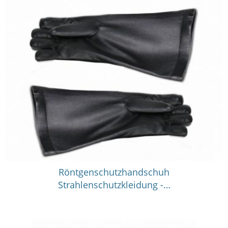
Röntgenschutzhandschuh
Strahlenschutzkleidung -…