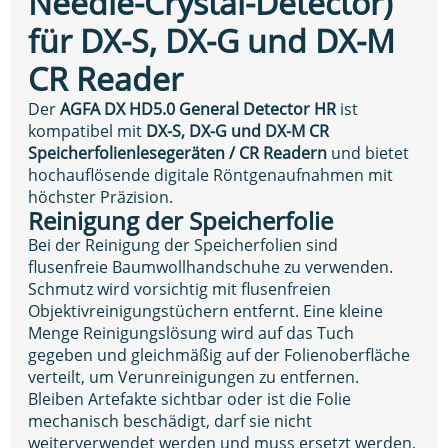
Needle-Crystal-Detector)
für DX-S, DX-G und DX-M
CR Reader
Der
AGFA DX HD5.0 General Detector HR
ist
kompatibel mit
DX-S, DX-G und DX-M CR
Speicherfolienlesegeräten / CR Readern
und bietet
hochauflösende digitale Röntgenaufnahmen mit
höchster Präzision.
Reinigung der Speicherfolie
Bei der Reinigung der Speicherfolien sind
flusenfreie Baumwollhandschuhe zu verwenden.
Schmutz wird vorsichtig mit flusenfreien
Objektivreinigungstüchern entfernt. Eine kleine
Menge Reinigungslösung wird auf das Tuch
gegeben und gleichmäßig auf der Folienoberfläche
verteilt, um Verunreinigungen zu entfernen.
Bleiben Artefakte sichtbar oder ist die Folie
mechanisch beschädigt, darf sie nicht
weiterverwendet werden und muss ersetzt werden.