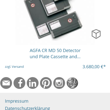
15x30 cm
18x24 cm
24x30 cm
35x43 cm
AGFA CR MD 50 Detector
und Plate Cassette and…
3.680,00
€*
zzgl. Versand
Impressum
Datenschutzerklärung