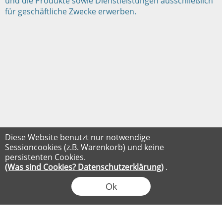
und die Produkte sowie Dienstleistungen ausschließlich
für geschäftliche Zwecke erwerben.
Diese Website benutzt nur notwendige
Sessioncookies (z.B. Warenkorb) und keine
persistenten Cookies.
(Was sind Cookies? Datenschutzerklärung)
.
Ok
FLOW® SHOPSOFTWARE