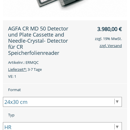
AGFA CR MD 50 Detector
3.980,00
€
und Plate Cassette and
zzgl. 19% MwSt.
Needle-Crystal- Detector
zzgl. Versand
für CR
Speicherfolienreader
Artikelnr.: ERMQC
Lieferzeit*:
3-7 Tage
VE:
1
Format
Typ