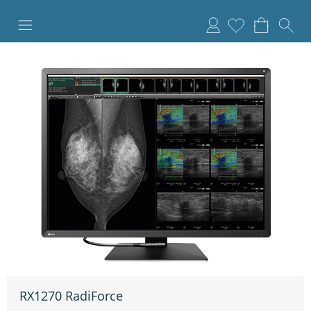
Anmelden
RX1270 RadiForce