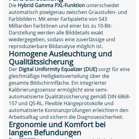
Die
Hybrid Gamma PXL-Funktion
unterscheidet
automatisch pixelgenau zwischen Graustufen- und
Farbbildern. Mit einer Farbpalette von 543
Milliarden Farbtönen und einer bis zu 10-Bit-
Darstellung werden alle Bilddetails exakt
wiedergegeben, sodass eine zuverlässige und
reproduzierbare Bildanalyse möglich ist.
Homogene Ausleuchtung und
Qualitätssicherung
Der
Digital Uniformity Equalizer (DUE)
sorgt für eine
gleichmäßige Helligkeitsverteilung über die
gesamte Bildschirmfläche. Ein integrierter
Kalibrierungssensor ermöglicht eine semi-
automatisierte Qualitätssicherung gemäß DIN 6868-
157 und QS-RL. Flexible Hängeprotokolle und
automatisierte Konstanzprüfungen erleichtern den
Arbeitsalltag und sichern die Diagnosesicherheit.
Ergonomie und Komfort bei
langen Befundungen