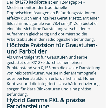
Der
RX1270 RadiForce
ist ein 12-Megapixel-
Medizinmonitor, der traditionelle
Doppelschirmlösungen an Befundungsstationen
effektiv durch ein einzelnes Gerät ersetzt. Mit einer
Bildschirmdiagonale von 78,4 cm (31 Zoll) bietet er
eine übersichtliche Darstellung verschiedener
Aufnahmen gleichzeitig und optimiert so die
Arbeitsabläufe in der radiologischen Befundung.
Höchste Präzision für Graustufen-
und Farbbilder
Als Universalgerät für Graustufen und Farbe
gestattet der RX1270 durch seinen feinen
Punktabstand von 0,155 mm die exakte Darstellung
von Mikrostrukturen, wie sie in der Mammografie
oder bei Feinstrukturen erforderlich sind. Hoher
Kontrast und die integrierte Unschärfereduzierung
sorgen für klare Bildkonturen und eine präzise
Befundung.
Hybrid Gamma PXL & präzise
Farbdarstellung