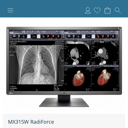
Anmelden
MX315W RadiForce