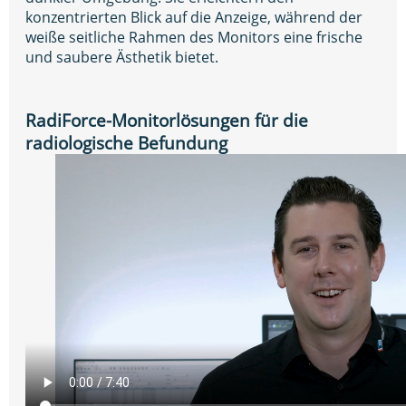
konzentrierten Blick auf die Anzeige, während der
weiße seitliche Rahmen des Monitors eine frische
und saubere Ästhetik bietet.
RadiForce-Monitorlösungen für die
radiologische Befundung