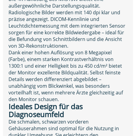
außergewöhnliche Darstellungsqualität.
Radiologische Bilder werden mit 140 dpi klar und
präzise angezeigt. DICOM-Kennlinie und
Leuchtdichtemessung mit dem integrierten Sensor
sorgen für eine korrekte Bildwiedergabe – ideal für
die Befundung von Schnittbildern und die Ansicht
von 3D-Rekonstruktionen.
Dank einer hohen Auflösung von 8 Megapixel
(Farbe), einem starken Kontrastverhältnis von
1300:1 und einer Helligkeit bis zu 450 cd/m² bietet
der Monitor exzellente Bildqualität. Selbst feinste
Details werden differenziert abgebildet –
unabhängig vom Blickwinkel, was besonders
vorteilhaft ist, wenn mehrere Ärzte gleichzeitig auf
den Monitor schauen.
Ideales Design für das
Diagnoseumfeld
Die schmalen, schwarzen vorderen
Gehäuserahmen sind optimal für die Nutzung in
dunkler Umgebung. Sie erleichtern den