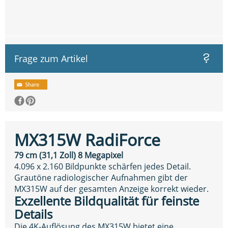
Frage zum Artikel
MX315W RadiForce
79 cm (31,1 Zoll) 8 Megapixel
4.096 x 2.160 Bildpunkte schärfen jedes Detail.
Grautöne radiologischer Aufnahmen gibt der
MX315W auf der gesamten Anzeige korrekt wieder.
Exzellente Bildqualität für feinste
Details
Die 4K-Auflösung des MX315W bietet eine