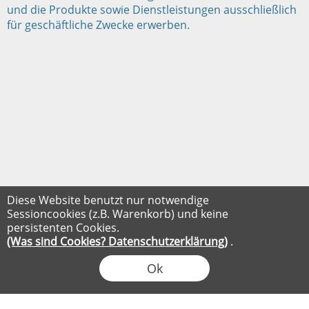
und die Produkte sowie Dienstleistungen ausschließlich
für geschäftliche Zwecke erwerben.
Diese Website benutzt nur notwendige
Sessioncookies (z.B. Warenkorb) und keine
persistenten Cookies.
(Was sind Cookies? Datenschutzerklärung)
.
Ok
FLOW® SHOPSOFTWARE