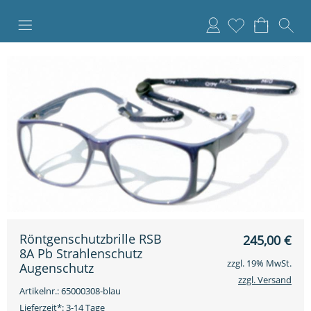
Anmelden
Röntgenschutzbrille RSB
245,00
€
8A Pb Strahlenschutz
zzgl. 19% MwSt.
Augenschutz
zzgl. Versand
Artikelnr.: 65000308-blau
Lieferzeit*:
3-14 Tage