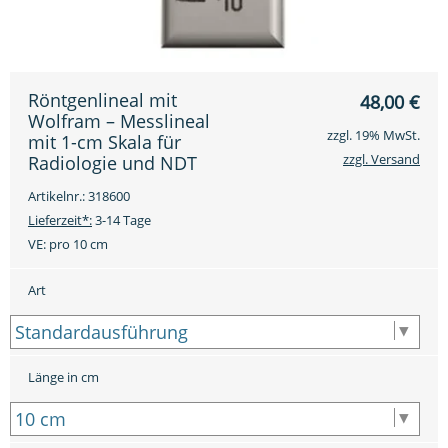
Röntgenlineal mit
48,00
€
Wolfram – Messlineal
zzgl. 19% MwSt.
mit 1-cm Skala für
zzgl. Versand
Radiologie und NDT
Artikelnr.: 318600
Lieferzeit*:
3-14 Tage
VE:
pro 10 cm
Art
Länge in cm