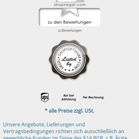
* alle Preise zzgl. USt.
Unsere Angebote, Lieferungen und
Vertragsbedingungen richten sich ausschließlich an
gewerbliche Kunden im Sinne des § 14 BGB, z. B. Ärzte,