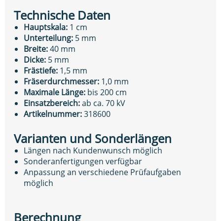
Technische Daten
Hauptskala:
1 cm
Unterteilung:
5 mm
Breite:
40 mm
Dicke:
5 mm
Frästiefe:
1,5 mm
Fräserdurchmesser:
1,0 mm
Maximale Länge:
bis 200 cm
Einsatzbereich:
ab ca. 70 kV
Artikelnummer:
318600
Varianten und Sonderlängen
Längen nach Kundenwunsch möglich
Sonderanfertigungen verfügbar
Anpassung an verschiedene Prüfaufgaben
möglich
Berechnung