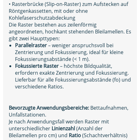
• Rasterbrücke (Slip-on-Raster) zum Aufstecken auf
Röntgenkassetten, mit oder ohne
Kohlefaserschutzabdeckung
Die Raster bestehen aus zeilenförmig
angeordneten, hochkant stehenden Bleilamellen. Es
gibt zwei Haupttypen:
Parallelraster
– weniger anspruchsvoll bei
Zentrierung und Fokussierung, ideal für kleine
Fokussierungsabstände (< 1 m).
Fokussierte Raster
– höchste Bildqualität,
erfordern exakte Zentrierung und Fokussierung.
Lieferbar für alle Fokussierungsabstände (fo) und
verschiedene Ratios.
Bevorzugte Anwendungsbereiche:
Bettaufnahmen,
Unfallstationen.
Je nach Anwendungsfall werden Raster mit
unterschiedlicher
Linienzahl
(Anzahl der
Bleilamellen pro cm) und
Ratio
(Schachtverhältnis)