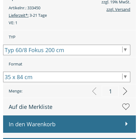
zzgl. 19% MwSt.
Artikelnr.: 333450
zzgl. Versand
Lieferzeit*:
3-21 Tage
VE:
1
TYP
Format
Menge:
Auf die Merkliste
In den Warenkorb