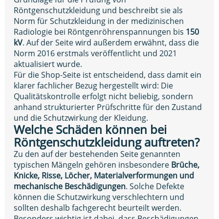
Röntgenschutzkleidung und beschreibt sie als
Norm für Schutzkleidung in der medizinischen
Radiologie bei Röntgenröhrenspannungen bis
150
kV
. Auf der Seite wird außerdem erwähnt, dass die
Norm 2016 erstmals veröffentlicht und 2021
aktualisiert wurde.
Für die Shop-Seite ist entscheidend, dass damit ein
klarer fachlicher Bezug hergestellt wird: Die
Qualitätskontrolle erfolgt nicht beliebig, sondern
anhand strukturierter Prüfschritte für den Zustand
und die Schutzwirkung der Kleidung.
Welche Schäden können bei
Röntgenschutzkleidung auftreten?
Zu den auf der bestehenden Seite genannten
typischen Mängeln gehören insbesondere
Brüche,
Knicke, Risse, Löcher, Materialverformungen und
mechanische Beschädigungen
. Solche Defekte
können die Schutzwirkung verschlechtern und
sollten deshalb fachgerecht beurteilt werden.
Besonders wichtig ist dabei, dass Beschädigungen