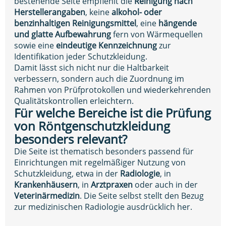
bestehende Seite empfiehlt die
Reinigung nach
Herstellerangaben
, keine
alkohol- oder
benzinhaltigen Reinigungsmittel
, eine
hängende
und glatte Aufbewahrung
fern von Wärmequellen
sowie eine
eindeutige Kennzeichnung
zur
Identifikation jeder Schutzkleidung.
Damit lässt sich nicht nur die Haltbarkeit
verbessern, sondern auch die Zuordnung im
Rahmen von Prüfprotokollen und wiederkehrenden
Qualitätskontrollen erleichtern.
Für welche Bereiche ist die Prüfung
von Röntgenschutzkleidung
besonders relevant?
Die Seite ist thematisch besonders passend für
Einrichtungen mit regelmäßiger Nutzung von
Schutzkleidung, etwa in der
Radiologie
, in
Krankenhäusern
, in
Arztpraxen
oder auch in der
Veterinärmedizin
. Die Seite selbst stellt den Bezug
zur medizinischen Radiologie ausdrücklich her.