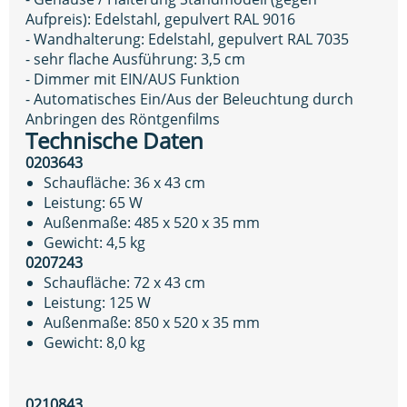
Aufpreis): Edelstahl, gepulvert RAL 9016
- Wandhalterung: Edelstahl, gepulvert RAL 7035
- sehr flache Ausführung: 3,5 cm
- Dimmer mit EIN/AUS Funktion
- Automatisches Ein/Aus der Beleuchtung durch
Anbringen des Röntgenfilms
Technische Daten
0203643
Schaufläche: 36 x 43 cm
Leistung: 65 W
Außenmaße: 485 x 520 x 35 mm
Gewicht: 4,5 kg
0207243
Schaufläche: 72 x 43 cm
Leistung: 125 W
Außenmaße: 850 x 520 x 35 mm
Gewicht: 8,0 kg
0210843