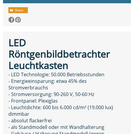
LED
Röntgenbildbetrachter
Leuchtkasten
- LED Technologie: 50.000 Betriebsstunden
- Energieeinsparung: etwa 45% des
Stromverbrauchs
- Stromversorgung: 90-260 V, 50-60 Hz
- Frontpanel: Plexiglas
- Leuchtdichte: 600 bis 6.000 cd/m² (19.000 lux)
dimmbar
- absolut flackerfrei
- als Standmodell oder mit Wandhalterung
- Gehäuse / Halterung Standmodell (gegen