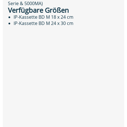
Serie & 5000MA)
Verfügbare Größen
IP-Kassette BD M 18 x 24 cm
IP-Kassette BD M 24 x 30 cm