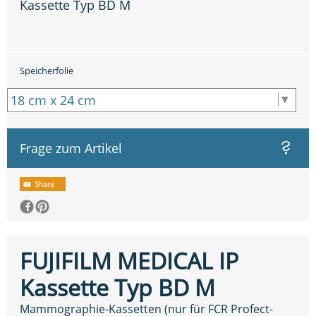
Kassette Typ BD M
Speicherfolie
Frage zum Artikel
FUJIFILM MEDICAL IP
Kassette Typ BD M
Mammographie-Kassetten (nur für FCR Profect-