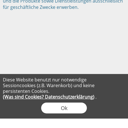
und die Produkte sowie Dienstleistungen ausschließlich
für geschäftliche Zwecke erwerben.
Diese Website benutzt nur notwendige
Sessioncookies (z.B. Warenkorb) und keine
persistenten Cookies.
(Was sind Cookies? Datenschutzerklärung)
.
Ok
FLOW® SHOPSOFTWARE