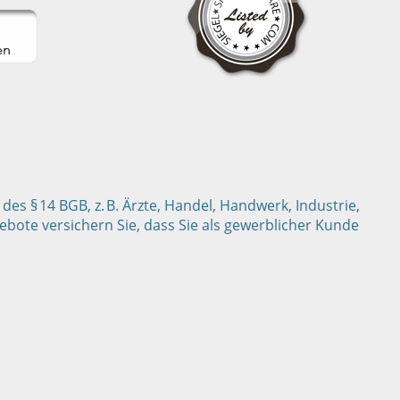
s § 14 BGB, z. B. Ärzte, Handel, Handwerk, Industrie,
bote versichern Sie, dass Sie als gewerblicher Kunde