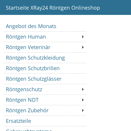
Startseite XRay24 Röntgen Onlineshop
Angebot des Monats
Röntgen Human
Röntgen Veterinär
Röntgen Schutzkleidung
Röntgen Schutzbrillen
Röntgen Schutzglässer
Röntgenschutz
Röntgen NDT
Röntgen Zubehör
Ersatzteile